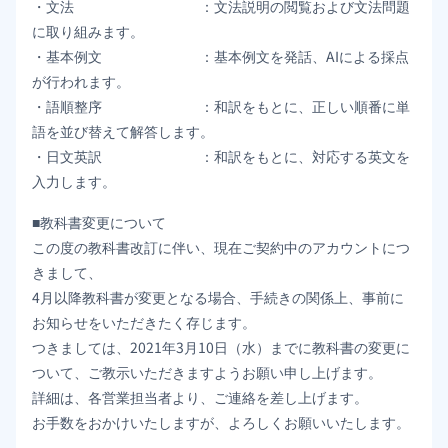
・文法 ：文法説明の閲覧および文法問題
に取り組みます。
・基本例文 ：基本例文を発話、AIによる採点
が行われます。
・語順整序 ：和訳をもとに、正しい順番に単
語を並び替えて解答します。
・日文英訳 ：和訳をもとに、対応する英文を
入力します。
■教科書変更について
この度の教科書改訂に伴い、現在ご契約中のアカウントにつ
きまして、
4月以降教科書が変更となる場合、手続きの関係上、事前に
お知らせをいただきたく存じます。
つきましては、2021年3月10日（水）までに教科書の変更に
ついて、ご教示いただきますようお願い申し上げます。
詳細は、各営業担当者より、ご連絡を差し上げます。
お手数をおかけいたしますが、よろしくお願いいたします。