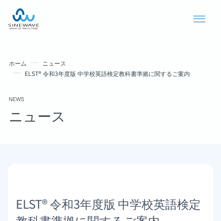
ホーム
ニュース
ELST® 令和3年度版 中学校英語検定教科書準拠に関するご案内
NEWS
ニュース
導入事例
ニュース
ELST® 令和3年度版 中学校英語検定
個人情報保護方針
教科書準拠に関するご案内