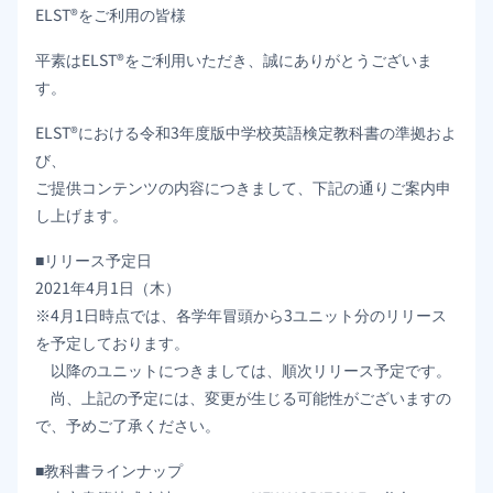
ELST®をご利用の皆様
平素はELST®をご利用いただき、誠にありがとうございま
す。
ELST®における令和3年度版中学校英語検定教科書の準拠およ
び、
ご提供コンテンツの内容につきまして、下記の通りご案内申
し上げます。
■リリース予定日
2021年4月1日（木）
※4月1日時点では、各学年冒頭から3ユニット分のリリース
を予定しております。
以降のユニットにつきましては、順次リリース予定です。
尚、上記の予定には、変更が生じる可能性がございますの
で、予めご了承ください。
■教科書ラインナップ