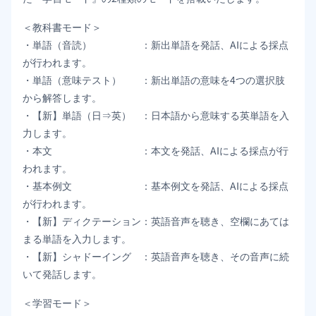
＜教科書モード＞
・単語（音読） ：新出単語を発話、AIによる採点
が行われます。
・単語（意味テスト） ：新出単語の意味を4つの選択肢
から解答します。
・【新】単語（日⇒英） ：日本語から意味する英単語を入
力します。
・本文 ：本文を発話、AIによる採点が行
われます。
・基本例文 ：基本例文を発話、AIによる採点
が行われます。
・【新】ディクテーション：英語音声を聴き、空欄にあては
まる単語を入力します。
・【新】シャドーイング ：英語音声を聴き、その音声に続
いて発話します。
＜学習モード＞