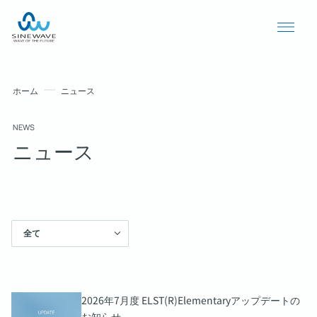
ホーム
ニュース
NEWS
ニュース
全て
導入事例
ニュース
個人情報保護方針
2026年7月度 ELST(R)Elementaryアップデートの
お知らせ