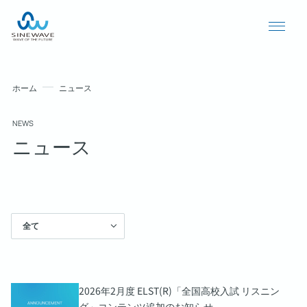
ホーム
ニュース
NEWS
ニュース
全て
導入事例
ニュース
個人情報保護方針
2026年2月度 ELST(R)「全国高校入試 リスニン
グ」コンテンツ追加のお知らせ