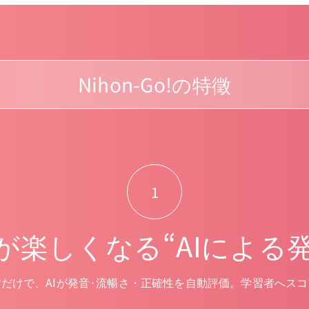
Nihon-Go!の特徵
1
楽しくなる“AIによる発
だけで、AIが発音·流暢さ・正確性を自動評価。学習者へス