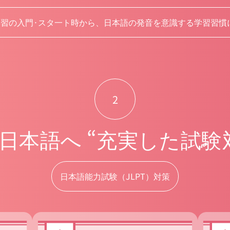
学習の入門·スタ一ト時から、日本語の発音を意識する学習習慣に
2
日本語へ “充実した試験
日本語能力試験（JLPT）対策