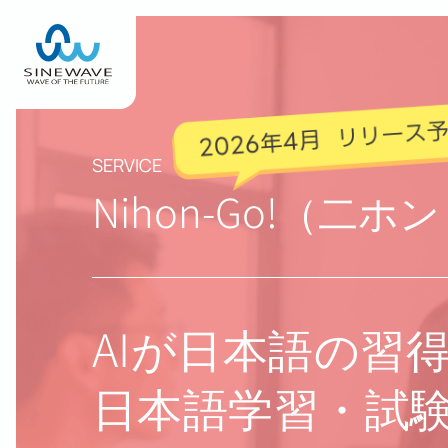
SERVICE
Nihon-Go!（二ホ
AIが日本語の習
日本語学習・試