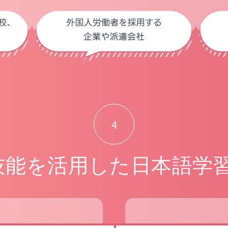
4
技能を活用した日本語学