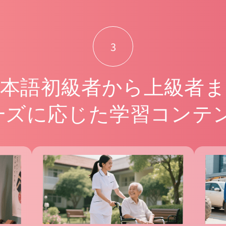
3
日本語初級者から上級者ま
一ズに応じた学習コンテン