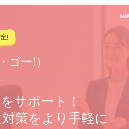
会社
ン・ゴー!）
得をサポート！
験対策をより手軽に