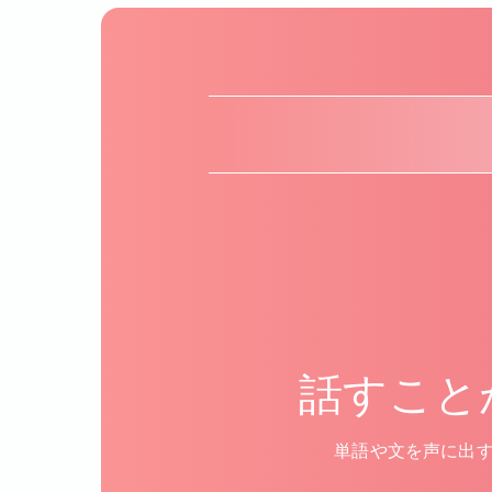
話すことが
単語や文を声に出す