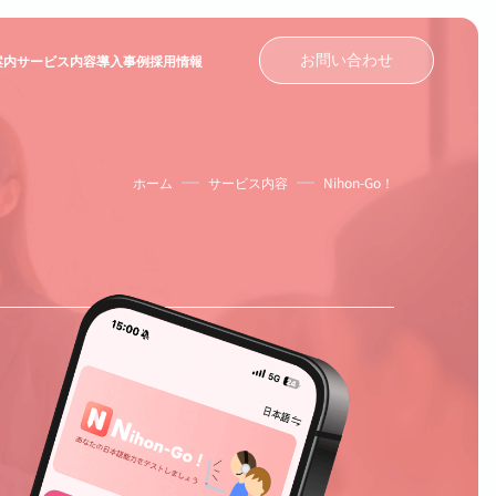
お問い合わせ
案内
サービス内容
導入事例
採用情報
ホーム
サービス内容
Nihon-Go！