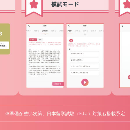
※準備が整い次第、日本留学試験（EJU）対策も搭載予定