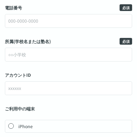
電話番号
所属
(学校名または塾名)
アカウントID
ご利用中の端末
iPhone