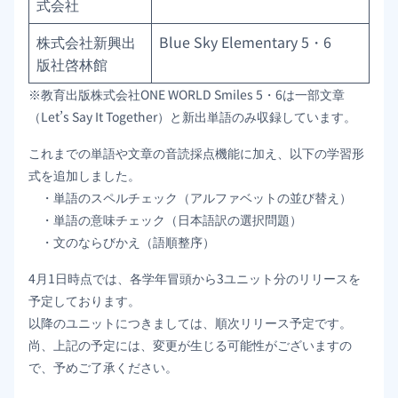
式会社
株式会社新興出
Blue Sky Elementary 5・6
版社啓林館
※教育出版株式会社ONE WORLD Smiles 5・6は一部文章
（Let’s Say It Together）と新出単語のみ収録しています。
これまでの単語や文章の音読採点機能に加え、以下の学習形
式を追加しました。
・単語のスペルチェック（アルファベットの並び替え）
・単語の意味チェック（日本語訳の選択問題）
・文のならびかえ（語順整序）
4月1日時点では、各学年冒頭から3ユニット分のリリースを
予定しております。
以降のユニットにつきましては、順次リリース予定です。
尚、上記の予定には、変更が生じる可能性がございますの
で、予めご了承ください。