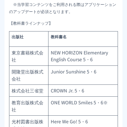
※当学習コンテンツをご利用される際はアプリケーション
のアップデートが必須となります。
【教科書ラインナップ】
出版社
教科書名
東京書籍株式会
NEW HORIZON Elementary
English Course 5・6
社
開隆堂出版株式
Junior Sunshine 5・6
会社
株式会社三省堂
CROWN Jr. 5・6
教育出版株式会
ONE WORLD Smiles 5・6※
社
光村図書出版株
Here We Go! 5・6