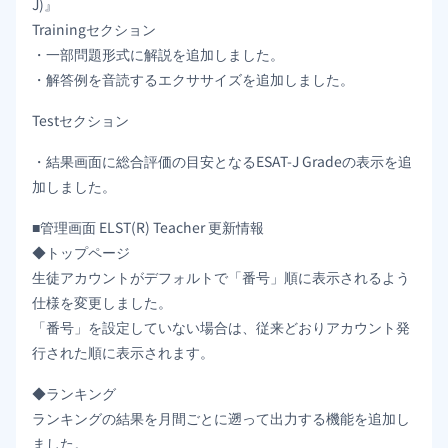
J)』
Trainingセクション
・一部問題形式に解説を追加しました。
・解答例を音読するエクササイズを追加しました。
Testセクション
・結果画面に総合評価の目安となるESAT-J Gradeの表示を追
加しました。
■管理画面 ELST(R) Teacher 更新情報
◆トップページ
生徒アカウントがデフォルトで「番号」順に表示されるよう
仕様を変更しました。
「番号」を設定していない場合は、従来どおりアカウント発
行された順に表示されます。
◆ランキング
ランキングの結果を月間ごとに遡って出力する機能を追加し
ました。