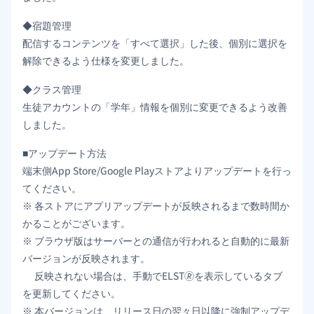
◆宿題管理
配信するコンテンツを「すべて選択」した後、個別に選択を
解除できるよう仕様を変更しました。
◆クラス管理
生徒アカウントの「学年」情報を個別に変更できるよう改善
しました。
■アップデート方法
端末側App Store/Google Playストアよりアップデートを行っ
てください。
※ 各ストアにアプリアップデートが反映されるまで数時間か
かることがございます。
※ ブラウザ版はサーバーとの通信が行われると自動的に最新
バージョンが反映されます。
反映されない場合は、手動でELST🄬を表示しているタブ
を更新してください。
※ 本バージョンは、リリース日の翌々日以降に強制アップデ