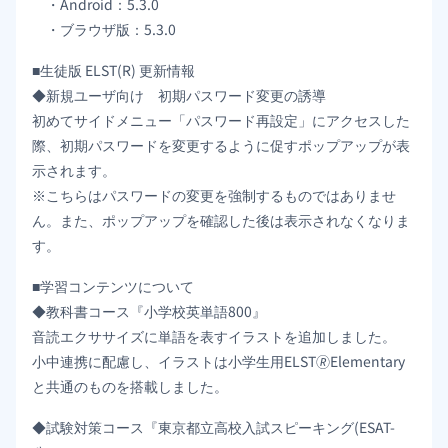
・Android：5.3.0
・ブラウザ版：5.3.0
■生徒版 ELST(R) 更新情報
◆新規ユーザ向け 初期パスワード変更の誘導
初めてサイドメニュー「パスワード再設定」にアクセスした
際、初期パスワードを変更するように促すポップアップが表
示されます。
※こちらはパスワードの変更を強制するものではありませ
ん。また、ポップアップを確認した後は表示されなくなりま
す。
■学習コンテンツについて
◆教科書コース『小学校英単語800』
音読エクササイズに単語を表すイラストを追加しました。
小中連携に配慮し、イラストは小学生用ELST🄬Elementary
と共通のものを搭載しました。
◆試験対策コース『東京都立高校入試スピーキング(ESAT-