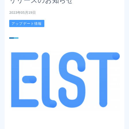
2023年05月19日
アップデート情報