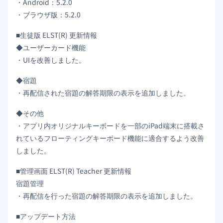
・Android：5.2.0
・ブラウザ版：5.2.0
■生徒版 ELST(R) 更新情報
◆ユーザーカード機能
・UIを改善しました。
◆宿題
・再配信された宿題の解答期限の表示を追加しました。
◆その他
・アプリ内オリジナルキーボードを一部のiPad端末に搭載さ
れているフローティングキーボード機能に適合するよう改善
しました。
■管理画面 ELST(R) Teacher 更新情報
宿題管理
・再配信を行った宿題の解答期限の表示を追加しました。
■アップデート方法