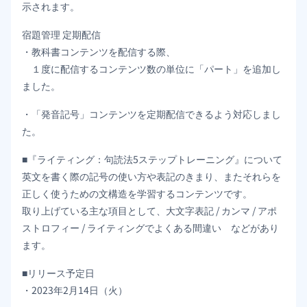
示されます。
宿題管理 定期配信
・教科書コンテンツを配信する際、
１度に配信するコンテンツ数の単位に「パート」を追加し
ました。
・「発音記号」コンテンツを定期配信できるよう対応しまし
た。
■『ライティング：句読法5ステップトレーニング』について
英文を書く際の記号の使い方や表記のきまり、またそれらを
正しく使うための文構造を学習するコンテンツです。
取り上げている主な項目として、大文字表記 / カンマ / アポ
ストロフィー / ライティングでよくある間違い などがあり
ます。
■リリース予定日
・2023年2月14日（火）