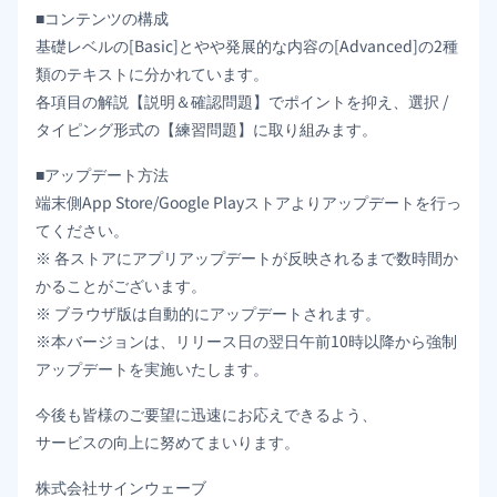
■コンテンツの構成
基礎レベルの[Basic]とやや発展的な内容の[Advanced]の2種
類のテキストに分かれています。
各項目の解説【説明＆確認問題】でポイントを抑え、選択 /
タイピング形式の【練習問題】に取り組みます。
■アップデート方法
端末側App Store/Google Playストアよりアップデートを行っ
てください。
※ 各ストアにアプリアップデートが反映されるまで数時間か
かることがございます。
※ ブラウザ版は自動的にアップデートされます。
※本バージョンは、リリース日の翌日午前10時以降から強制
アップデートを実施いたします。
今後も皆様のご要望に迅速にお応えできるよう、
サービスの向上に努めてまいります。
株式会社サインウェーブ