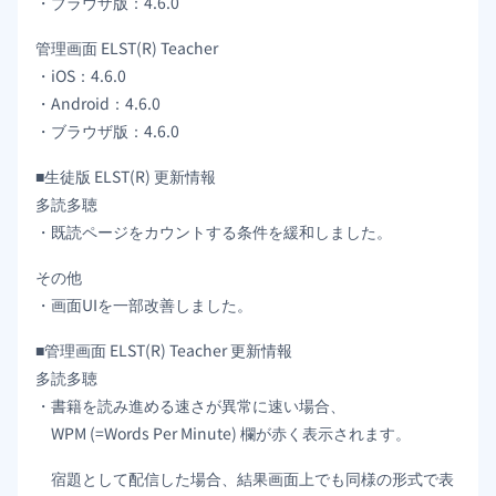
・ブラウザ版：4.6.0
管理画面 ELST(R) Teacher
・iOS：4.6.0
・Android：4.6.0
・ブラウザ版：4.6.0
■生徒版 ELST(R) 更新情報
多読多聴
・既読ページをカウントする条件を緩和しました。
その他
・画面UIを一部改善しました。
■管理画面 ELST(R) Teacher 更新情報
多読多聴
・書籍を読み進める速さが異常に速い場合、
WPM (=Words Per Minute) 欄が赤く表示されます。
宿題として配信した場合、結果画面上でも同様の形式で表