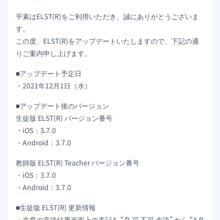
平素はELST(R)をご利用いただき、誠にありがとうございま
す。
この度、ELST(R)をアップデートいたしますので、下記の通
りご案内申し上げます。
■アップデート予定日
・2021年12月1日（水）
■アップデート後のバージョン
生徒版 ELST(R) バージョン番号
・iOS：3.7.0
・Android：3.7.0
教師版 ELST(R) Teacher バージョン番号
・iOS：3.7.0
・Android：3.7.0
■生徒版 ELST(R) 更新情報
・文章の音読結果画面上の表記を “良 可 不可 未読” から “A B