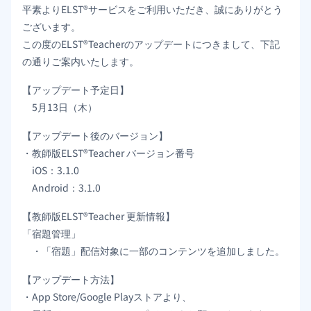
平素よりELST®サービスをご利用いただき、誠にありがとう
ございます。
この度のELST®Teacherのアップデートにつきまして、下記
の通りご案内いたします。
【アップデート予定日】
5月13日（木）
【アップデート後のバージョン】
・教師版ELST®Teacher バージョン番号
iOS：3.1.0
Android：3.1.0
【教師版ELST®Teacher 更新情報】
「宿題管理」
・「宿題」配信対象に一部のコンテンツを追加しました。
【アップデート方法】
・App Store/Google Playストアより、