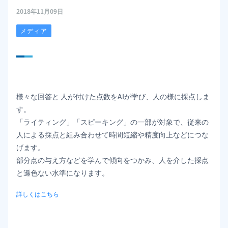
2018年11月09日
メディア
様々な回答と 人が付けた点数をAIが学び、人の様に採点しま
す。
「ライティング」「スピーキング」の一部が対象で、従来の
人による採点と組み合わせて時間短縮や精度向上などにつな
げます。
部分点の与え方などを学んで傾向をつかみ、人を介した採点
と遜色ない水準になります。
詳しくはこちら