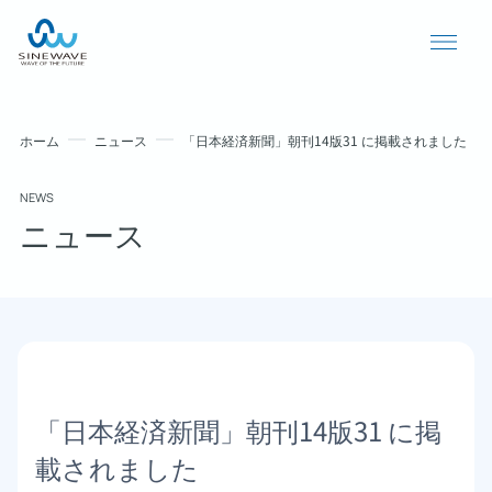
ホーム
ニュース
「日本経済新聞」朝刊14版31 に掲載されました
NEWS
ニュース
導入事例
ニュース
「日本経済新聞」朝刊14版31 に掲
個人情報保護方針
載されました