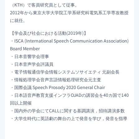
（KTH）で客員研究員として従事。
2012年から東京大学大学院工学系研究科電気系工学専攻教授
に就任。
【学会及び社会における活動(2019年)】
・ISCA (International Speech Communication Association)
Board Member
・日本音響学会理事
・日本音声学会評議員
・電子情報通信学会情報システムソサイエティ 元副会長
・情報処理学会音声言語情報処理研究会元主査
・国際会議 Speech Prosody 2020 General Chair
・日本語音声教育支援インフラOJADの講習会を40カ国で140
回以上開催
・国内外の学会にてCALLに関する基調講演，招待講演多数
・大学生時代に英語劇の舞台の上で発音を学び，発音を指導