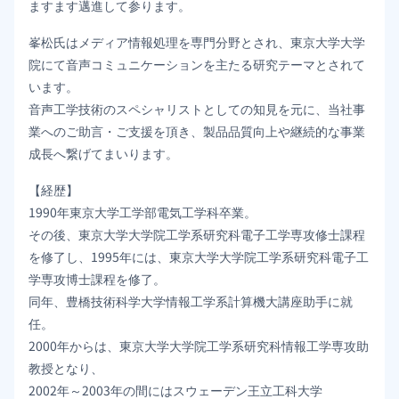
ますます邁進して参ります。
峯松氏はメディア情報処理を専門分野とされ、東京大学大学
院にて音声コミュニケーションを主たる研究テーマとされて
います。
音声工学技術のスペシャリストとしての知見を元に、当社事
業へのご助言・ご支援を頂き、製品品質向上や継続的な事業
成長へ繋げてまいります。
【経歴】
1990年東京大学工学部電気工学科卒業。
その後、東京大学大学院工学系研究科電子工学専攻修士課程
を修了し、1995年には、東京大学大学院工学系研究科電子工
学専攻博士課程を修了。
同年、豊橋技術科学大学情報工学系計算機大講座助手に就
任。
2000年からは、東京大学大学院工学系研究科情報工学専攻助
教授となり、
2002年～2003年の間にはスウェーデン王立工科大学