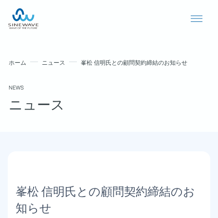
ホーム
ニュース
峯松 信明氏との顧問契約締結のお知らせ
NEWS
ニュース
導入事例
ニュース
峯松 信明氏との顧問契約締結のお
個人情報保護方針
知らせ