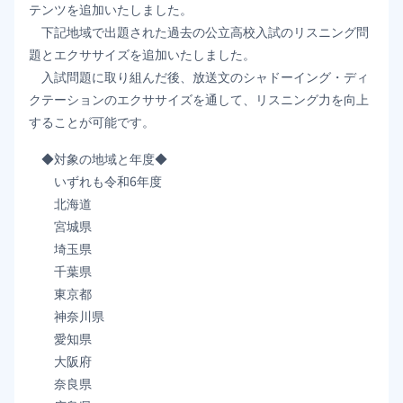
テンツを追加いたしました。
下記地域で出題された過去の公立高校入試のリスニング問
題とエクササイズを追加いたしました。
入試問題に取り組んだ後、放送文のシャドーイング・ディ
クテーションのエクササイズを通して、リスニング力を向上
することが可能です。
◆対象の地域と年度◆
いずれも令和6年度
北海道
宮城県
埼玉県
千葉県
東京都
神奈川県
愛知県
大阪府
奈良県