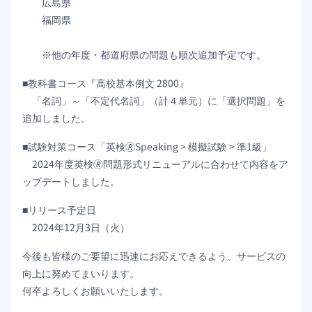
広島県
福岡県
※他の年度・都道府県の問題も順次追加予定です。
■教科書コース『高校基本例文 2800』
「名詞」～「不定代名詞」（計４単元）に「選択問題」を
追加しました。
■試験対策コース「英検🄬Speaking > 模擬試験 > 準1級」
2024年度英検🄬問題形式リニューアルに合わせて内容をア
ップデートしました。
■リリース予定日
2024年12月3日（火）
今後も皆様のご要望に迅速にお応えできるよう、サービスの
向上に努めてまいります。
何卒よろしくお願いいたします。