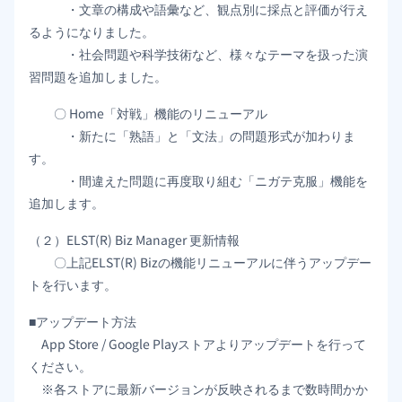
・文章の構成や語彙など、観点別に採点と評価が行え
るようになりました。
・社会問題や科学技術など、様々なテーマを扱った演
習問題を追加しました。
〇 Home「対戦」機能のリニューアル
・新たに「熟語」と「文法」の問題形式が加わりま
す。
・間違えた問題に再度取り組む「ニガテ克服」機能を
追加します。
（２）ELST(R) Biz Manager 更新情報
〇上記ELST(R) Bizの機能リニューアルに伴うアップデー
トを行います。
■アップデート方法
App Store / Google Playストアよりアップデートを行って
ください。
※各ストアに最新バージョンが反映されるまで数時間かか