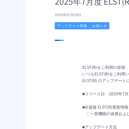
2025年7月度 ELS
2025年07月28日
アップデート情報
お知らせ
ELST(R)をご利用の皆様
いつもELST(R)をご
ELST(R) のアップデ
■リリース日 2025年7月2
■生徒版 ELST(R)更新情報
〇一部機能の改善および
■アップデート方法