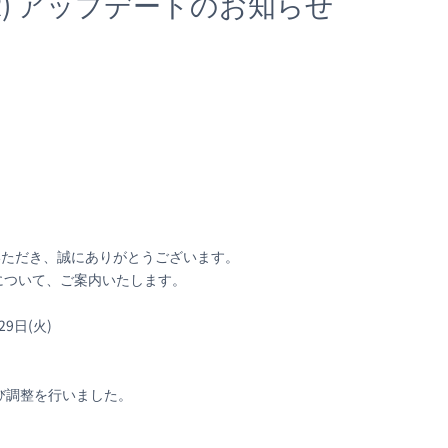
T(R) アップデートのお知らせ
利用いただき、誠にありがとうございます。
ートについて、ご案内いたします。
9日(火)
調整を行いました。