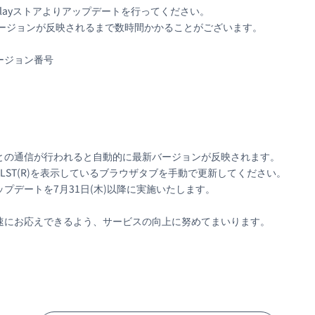
gle Playストアよりアップデートを行ってください。
ジョンが反映されるまで数時間かかることがございます。
ージョン番号
との通信が行われると自動的に最新バージョンが反映されます。
ST(R)を表示しているブラウザタブを手動で更新してください。
プデートを7月31日(木)以降に実施いたします。
速にお応えできるよう、サービスの向上に努めてまいります。