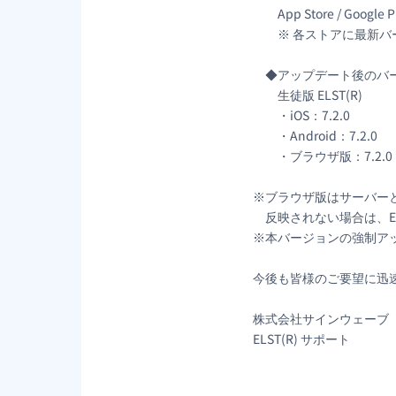
App Store / Goo
※ 各ストアに最新バー
◆アップデート後のバ
生徒版 ELST(R)
・iOS：7.2.0
・Android：7.2.0
・ブラウザ版：7.2.0
※ブラウザ版はサーバー
反映されない場合は、EL
※本バージョンの強制アッ
今後も皆様のご要望に迅
株式会社サインウェーブ
ELST(R) サポート