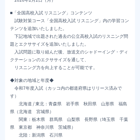
■「全国高校入試 リスニング」コンテンツ
試験対策コース「全国高校入試 リスニング」内の学習コン
テンツを追加いたしました。
下記地域で出題された過去の公立高校入試のリスニング問
題とエクササイズを追加いたしました。
入試問題に取り組んだ後、放送文のシャドーイング・ディ
クテーションのエクササイズを通して、
リスニング力を向上することが可能です。
◆対象の地域と年度◆
令和7年度入試（カッコ内の都道府県はリリース済みで
す）
北海道 / 東北：青森県 岩手県 秋田県 山形県 福島
県（北海道 宮城県）
関東：栃木県 群馬県 山梨県 長野県（埼玉県 千葉
県 東京都 神奈川県 茨城県）
北陸：新潟県 石川県