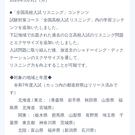
■「全国高校入試 リスニング」コンテンツ
試験対策コース「全国高校入試 リスニング」内の学習コンテ
ンツを追加いたしました。
下記地域で出題された過去の公立高校入試のリスニング問題
とエクササイズを追加いたしました。
入試問題に取り組んだ後、放送文のシャドーイング・ディク
テーションのエクササイズを通して、
リスニング力を向上することが可能です。
◆対象の地域と年度◆
令和7年度入試（カッコ内の都道府県はリリース済みで
す）
北海道 / 東北：（青森県 岩手県 秋田県 山形県 福
島県 北海道 宮城県）
関東：（栃木県 群馬県 山梨県 長野県 埼玉県 千
葉県 東京都 神奈川県 茨城県）
北陸：富山県 福井県（新潟県 石川県）